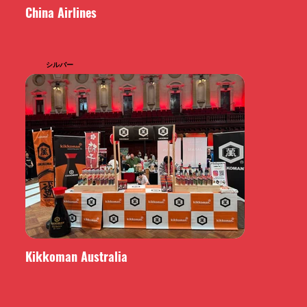
China Airlines
シルバー
Kikkoman Australia