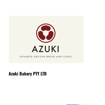
Azuki Bakery PTY LTD