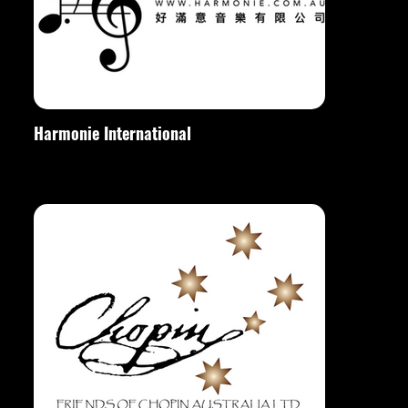
Harmonie International