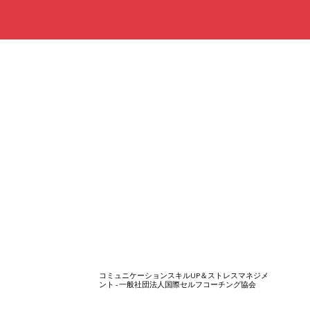
コミュニケーションスキルUP＆ストレスマネジメ
ント - 一般社団法人国際セルフコーチング協会