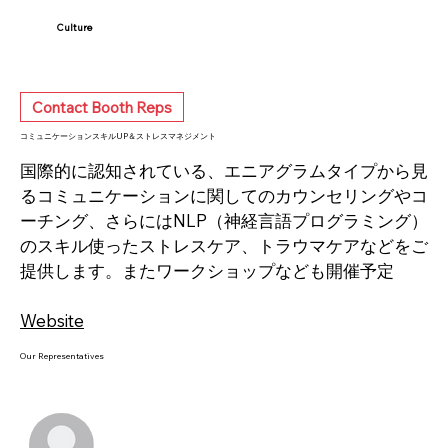
Culture
Contact Booth Reps
コミュニケーションスキルUP＆ストレスマネジメント
国際的に認知されている、エニアグラムタイプから見
るコミュニケーションに関してのカウンセリングやコ
ーチング、さらにはNLP（神経言語プログラミング）
のスキル使ったストレスケア、トラウマケアなどをご
提供します。またワークショップなども開催予定
Website
Our Representatives
If you have any enquires, click on the Message button to chat with our booth representatives.